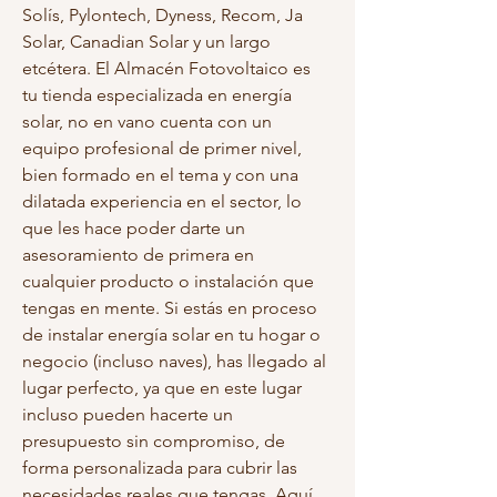
Solís, Pylontech, Dyness, Recom, Ja 
Solar, Canadian Solar y un largo 
etcétera. El Almacén Fotovoltaico es 
tu tienda especializada en energía 
solar, no en vano cuenta con un 
equipo profesional de primer nivel, 
bien formado en el tema y con una 
dilatada experiencia en el sector, lo 
que les hace poder darte un 
asesoramiento de primera en 
cualquier producto o instalación que 
tengas en mente. Si estás en proceso 
de instalar energía solar en tu hogar o 
negocio (incluso naves), has llegado al 
lugar perfecto, ya que en este lugar 
incluso pueden hacerte un 
presupuesto sin compromiso, de 
forma personalizada para cubrir las 
necesidades reales que tengas. Aquí 